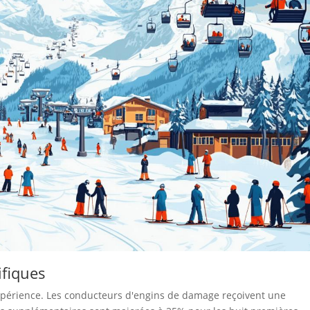
ifiques
'expérience. Les conducteurs d'engins de damage reçoivent une