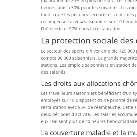
majoration de 20% en plus du SMIC. Les heure
heures, puis à 50% pour les suivantes. Les mon
tandis que les pisteurs secouristes confirmés 
récompensée avec 4 saisonniers sur 10 bénéfi
l'hôtellerie et 97% dans la restauration.
La protection sociale des
Le secteur des sports d'hiver emploie 120 000
compte 90 000 saisonniers. La grande majorit
stations. Les emplois saisonniers en station de
des salariés.
Les droits aux allocations ch
Les travailleurs saisonniers bénéficient d'un 
employés sur 10 disposent d'une priorité de ré
restauration avec 95% de réembauche. Cette sta
deux périodes d'activité. Les salariés accumul
eux réalisent plus de 40 heures hebdomadaire
La couverture maladie et la mu