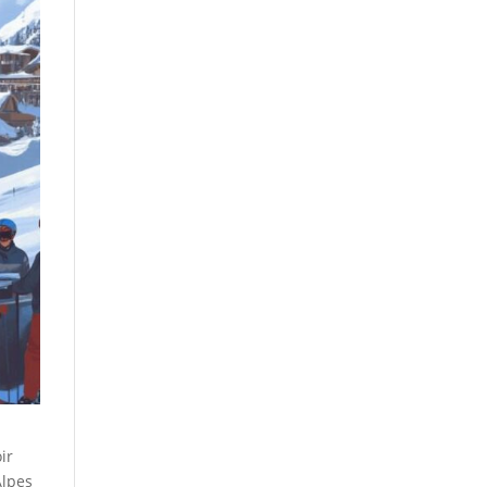
ir
Alpes