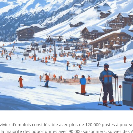
 vivier d'emplois considérable avec plus de 120 000 postes à pourvo
a majorité des opportunités avec 90 000 saisonniers, suivies des 