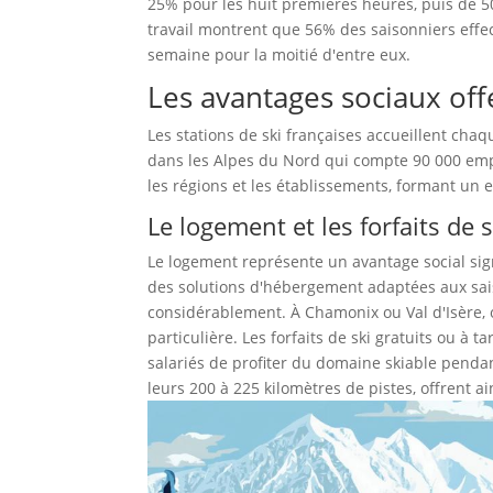
25% pour les huit premières heures, puis de 50
travail montrent que 56% des saisonniers eff
semaine pour la moitié d'entre eux.
Les avantages sociaux offe
Les stations de ski françaises accueillent cha
dans les Alpes du Nord qui compte 90 000 empl
les régions et les établissements, formant un 
Le logement et les forfaits de s
Le logement représente un avantage social sign
des solutions d'hébergement adaptées aux sais
considérablement. À Chamonix ou Val d'Isère, o
particulière. Les forfaits de ski gratuits ou à
salariés de profiter du domaine skiable pendan
leurs 200 à 225 kilomètres de pistes, offrent ai