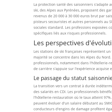
La protection santé des saisonniers s'adapte 
ski, des Alpes aux Pyrénées, proposent des gara
revenus de 20 000 à 30 000 euros brut par sai
pisteurs secouristes et autres personnels au S
sociales standard. Les professions exposées
spécifiques liés aux risques professionnels.
Les perspectives d'évolut
Les stations de ski françaises représentent un
majorité se concentre dans les Alpes du Nord. 
professionnels, notamment dans l'hôtellerie-r
de carrière s'appuie sur l'expérience acquise e
Le passage du statut saisonni
La transition vers un contrat à durée indéterm
des salariés en CDI. Les professionnels bénéf
l'hôtellerie-restauration où le taux atteint 97
peuvent évoluer d'un salaire débutant au SMI
conducteurs d'engins de damage profitent éga