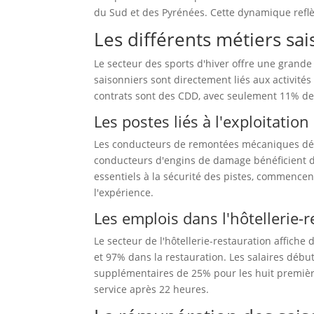
du Sud et des Pyrénées. Cette dynamique reflèt
Les différents métiers sai
Le secteur des sports d'hiver offre une grande
saisonniers sont directement liés aux activités
contrats sont des CDD, avec seulement 11% de 
Les postes liés à l'exploitat
Les conducteurs de remontées mécaniques déb
conducteurs d'engins de damage bénéficient d'
essentiels à la sécurité des pistes, commence
l'expérience.
Les emplois dans l'hôtellerie-
Le secteur de l'hôtellerie-restauration affich
et 97% dans la restauration. Les salaires débu
supplémentaires de 25% pour les huit premièr
service après 22 heures.