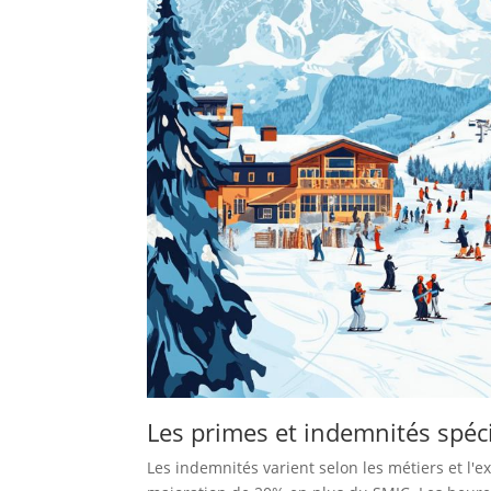
Les primes et indemnités spéc
Les indemnités varient selon les métiers et l