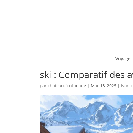
Voyage
Le salaire moyen des 
ski : Comparatif des 
par
chateau-fontbonne
|
Mar 13, 2025
|
Non c