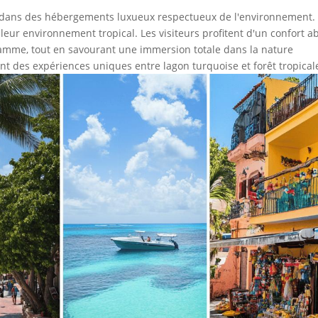
s dans des hébergements luxueux respectueux de l'environnement.
leur environnement tropical. Les visiteurs profitent d'un confort a
 gamme, tout en savourant une immersion totale dans la nature
t des expériences uniques entre lagon turquoise et forêt tropical