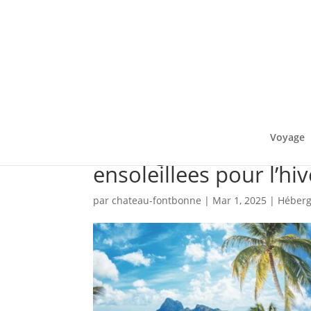
Voyage
Hebergements de luxe
ensoleillees pour l’hiv
par
chateau-fontbonne
|
Mar 1, 2025
|
Héber