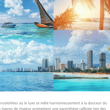
s ensoleillées où le luxe se mêle harmonieusement à la douceur du
s havres de chaleur promettent une parenthèse raffinée loin des