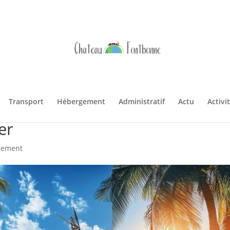
Transport
Hébergement
Administratif
Actu
Activi
 dans 10 destinations
er
gement