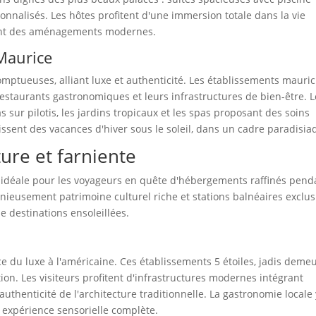
sonnalisés. Les hôtes profitent d'une immersion totale dans la vie
ent des aménagements modernes.
 Maurice
somptueuses, alliant luxe et authenticité. Les établissements mauri
 restaurants gastronomiques et leurs infrastructures de bien-être. 
s sur pilotis, les jardins tropicaux et les spas proposant des soins
ssent des vacances d'hiver sous le soleil, dans un cadre paradisia
ture et farniente
 idéale pour les voyageurs en quête d'hébergements raffinés pend
ieusement patrimoine culturel riche et stations balnéaires exclus
 destinations ensoleillées.
e du luxe à l'américaine. Ces établissements 5 étoiles, jadis deme
ion. Les visiteurs profitent d'infrastructures modernes intégrant
'authenticité de l'architecture traditionnelle. La gastronomie locale 
expérience sensorielle complète.