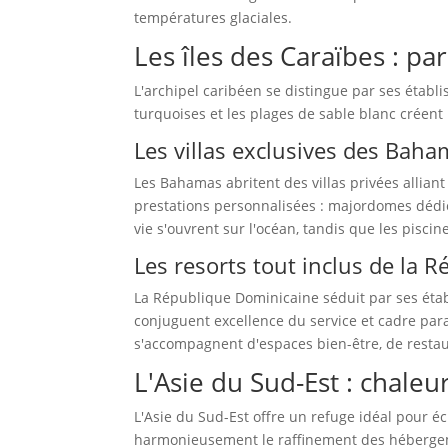
températures glaciales.
Les îles des Caraïbes : par
L'archipel caribéen se distingue par ses étab
turquoises et les plages de sable blanc créen
Les villas exclusives des Bah
Les Bahamas abritent des villas privées allian
prestations personnalisées : majordomes dédié
vie s'ouvrent sur l'océan, tandis que les pisc
Les resorts tout inclus de la 
La République Dominicaine séduit par ses étab
conjuguent excellence du service et cadre para
s'accompagnent d'espaces bien-être, de resta
L'Asie du Sud-Est : chaleur
L'Asie du Sud-Est offre un refuge idéal pour 
harmonieusement le raffinement des hébergeme