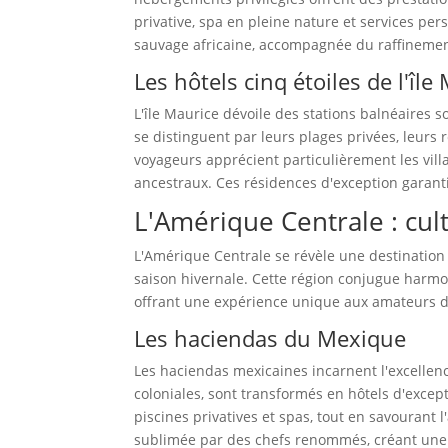
privative, spa en pleine nature et services per
sauvage africaine, accompagnée du raffinem
Les hôtels cinq étoiles de l'île
L'île Maurice dévoile des stations balnéaires 
se distinguent par leurs plages privées, leurs
voyageurs apprécient particulièrement les villa
ancestraux. Ces résidences d'exception garanti
L'Amérique Centrale : cul
L'Amérique Centrale se révèle une destination
saison hivernale. Cette région conjugue harmon
offrant une expérience unique aux amateurs de
Les haciendas du Mexique
Les haciendas mexicaines incarnent l'excellenc
coloniales, sont transformés en hôtels d'except
piscines privatives et spas, tout en savourant l
sublimée par des chefs renommés, créant une 