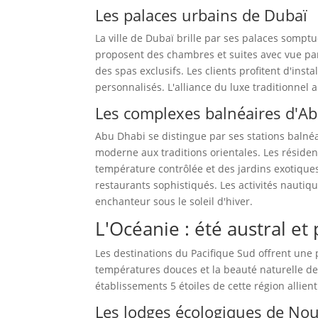
Les palaces urbains de Dubaï
La ville de Dubaï brille par ses palaces sompt
proposent des chambres et suites avec vue pan
des spas exclusifs. Les clients profitent d'ins
personnalisés. L'alliance du luxe traditionne
Les complexes balnéaires d'A
Abu Dhabi se distingue par ses stations balnéa
moderne aux traditions orientales. Les résiden
température contrôlée et des jardins exotiques
restaurants sophistiqués. Les activités nautiq
enchanteur sous le soleil d'hiver.
L'Océanie : été austral et
Les destinations du Pacifique Sud offrent une 
températures douces et la beauté naturelle des
établissements 5 étoiles de cette région allie
Les lodges écologiques de Nou