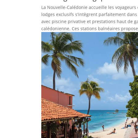
La Nouvelle-Calédonie accueille les voyageur
lodges exclusifs s'intègrent parfaitement dans 
avec piscine privative et prestations haut de
calédonienne. Ces stations balnéaires proposen