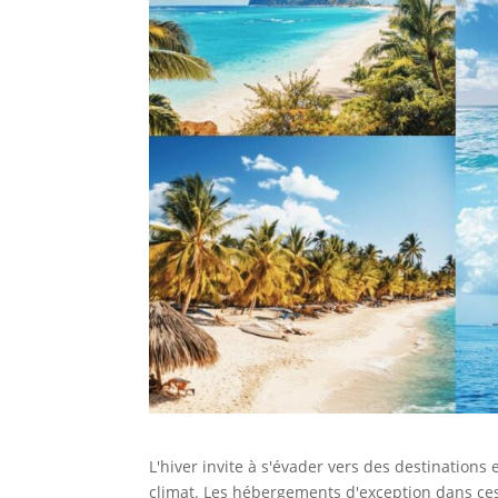
L'hiver invite à s'évader vers des destination
climat. Les hébergements d'exception dans ce